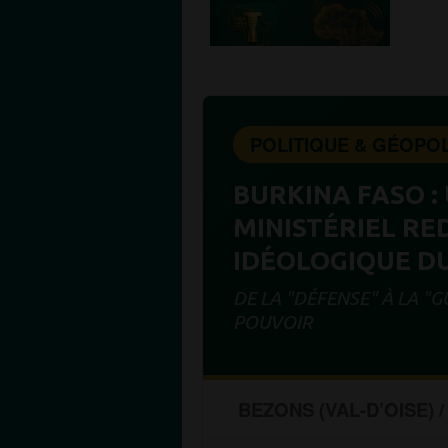
POLITIQUE & GÉOPOL
BURKINA FASO 
MINISTÉRIEL RE
IDÉOLOGIQUE 
DE LA "DÉFENSE" À LA "
POUVOIR
BEZONS (VAL-D’OISE)