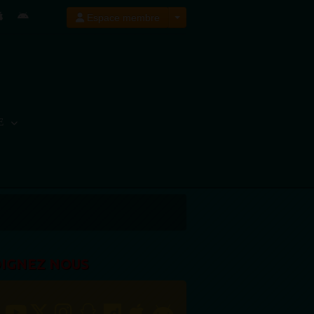
Espace membre
E
OIGNEZ NOUS