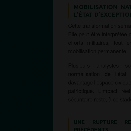
MOBILISATION NA
L’ÉTAT D’EXCEPTIO
Cette transformation séman
Elle peut être interprétée
efforts militaires, tout 
mobilisation permanente.
Plusieurs analystes s
normalisation de l’état 
davantage l’espace civique 
patriotique. L’impact r
sécuritaire reste, à ce stade
UNE RUPTURE RE
PRÉCÉDENTS