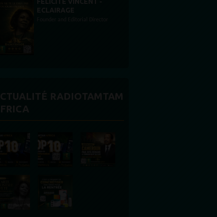
STONES WILLIS
Animateur
CTUALITÉ RADIOTAMTAM
FRICA