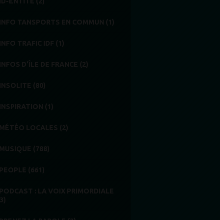
ID-ENTITÉ (2)
INFO TANSPORTS EN COMMUN (1)
INFO TRAFIC IDF (1)
INFOS D'ÎLE DE FRANCE (2)
INSOLITE (80)
INSPIRATION (1)
MÉTÉO LOCALES (2)
MUSIQUE (788)
PEOPLE (661)
PODCAST : LA VOIX PRIMORDIALE
3)