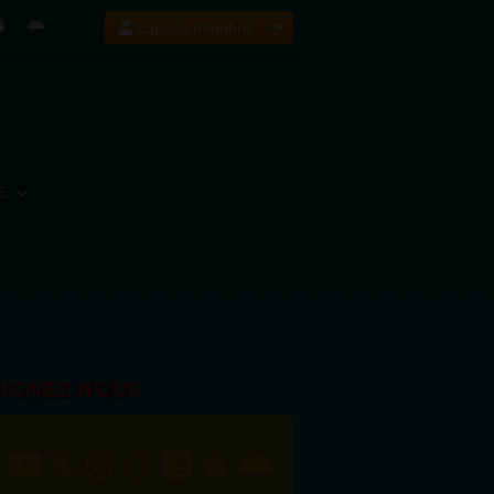
Espace membre
E
OIGNEZ NOUS