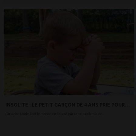
INSOLITE : LE PETIT GARÇON DE 4 ANS PRIE POUR
SON GRAND-PÈRE ATTEINT DU COVID-19 (PHOTO)
Par Anne-Marie Tout le monde est touché par cette pandémie de...