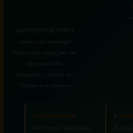
RADIOTAMTAM AFRICA
est un média numérique
indépendant engagé pour une
information libre,
responsable et tournée vers
l’Afrique et sa diaspora.
GOUVERNANCE
✊
COMM
Une structure indépendante
Participe