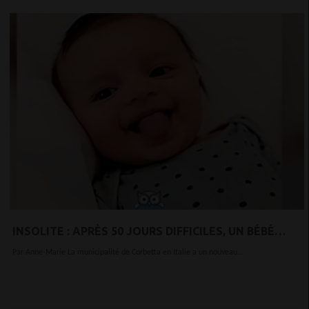
INSOLITE : APRÈS 50 JOURS DIFFICILES, UN BÉBÉ
ITALIEN GAGNE SA BATAILLE CONTRE LE
Par Anne-Marie La municipalité de Corbetta en Italie a un nouveau...
CORONAVIRUS