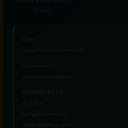
écoute.
Email :
contact@radiotamtam.info
Site Internet :
www.radiotamtam.org
RADIOTAMTAM
AFRICA
La radio numérique
indépendante au service