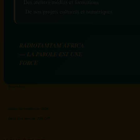
Des ateliers médias et formations
De nos projets culturels et numériques
RADIOTAMTAM AFRICA
— LA PAROLE EST UNE
FORCE