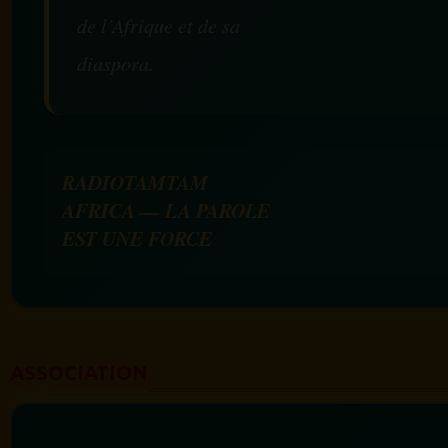
de l’Afrique et de sa
diaspora.
RADIOTAMTAM
AFRICA — LA PAROLE
EST UNE FORCE
ASSOCIATION