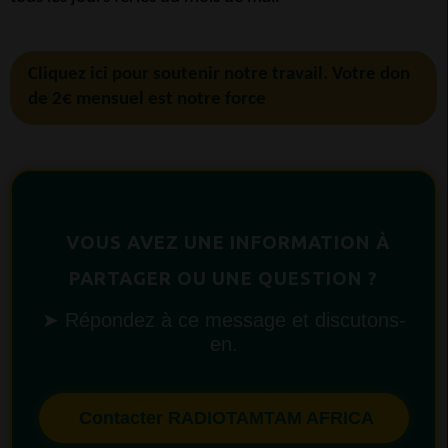
Cliquez ici pour soutenir notre travail. Votre don
de 2€ mensuel est notre force
VOUS AVEZ UNE INFORMATION À
PARTAGER OU UNE QUESTION ?
➤ Répondez à ce message et discutons-
en.
Contacter RADIOTAMTAM AFRICA