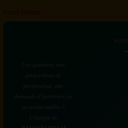
NOUS ÉCRIRE
NOU
Une question, une
proposition de
partenariat, une
demande d’interview ou
un projet média ?
L’équipe de
RADIOTAMTAM