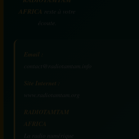
AFRICA
reste à votre
écoute.
Email :
contact@radiotamtam.info
Site Internet :
www.radiotamtam.org
RADIOTAMTAM
AFRICA
La radio numérique