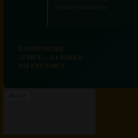
l’Afrique et sa diaspora.
RADIOTAMTAM
AFRICA — LA PAROLE
EST UNE FORCE