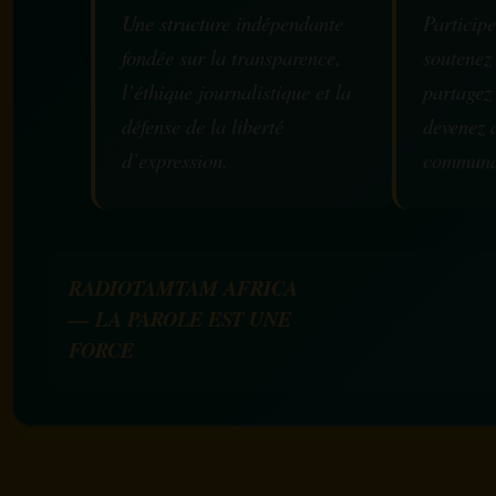
Une structure indépendante
Participe
fondée sur la transparence,
soutenez
l’éthique journalistique et la
partagez
défense de la liberté
devenez 
d’expression.
communa
RADIOTAMTAM AFRICA
— LA PAROLE EST UNE
FORCE