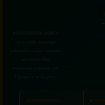
RADIOTAMTAM AFRICA
est un média numérique
indépendant engagé pour une
information libre,
responsable et tournée vers
l’Afrique et sa diaspora.
GOUVERNANCE
✊
COMM