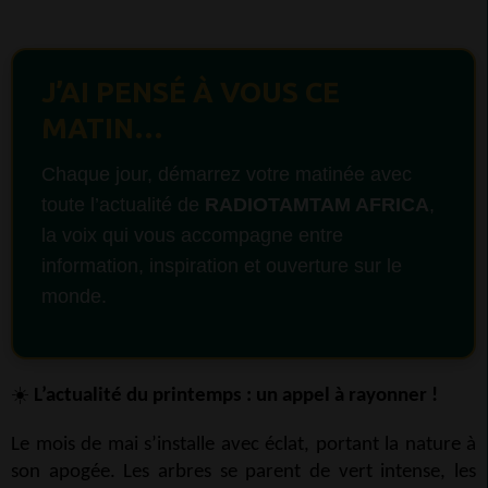
J’AI PENSÉ À VOUS CE
MATIN…
Chaque jour, démarrez votre matinée avec
toute l’actualité de
RADIOTAMTAM AFRICA
,
la voix qui vous accompagne entre
information, inspiration et ouverture sur le
monde.
☀
L’actualité du printemps : un appel à rayonner !
Le mois de mai s’installe avec éclat, portant la nature à
son apogée. Les arbres se parent de vert intense, les