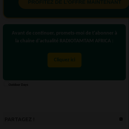
PROFITEZ DE L’OFFRE MAINTENANT
Avant de continuer, promets-moi de t'abonner à
la chaîne d'actualité RADIOTAMTAM AFRICA :
Cliquez ici
PARTAGEZ !