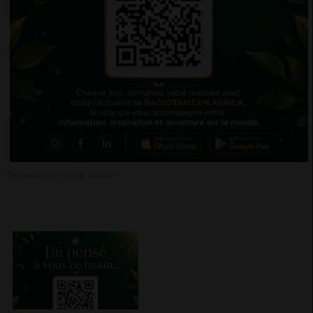
07 MAI 2026 - 19:13 -
1431VUES