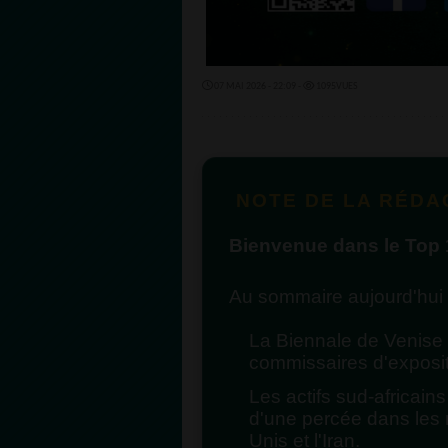
07 MAI 2026 - 22:09 -
1095VUES
NOTE DE LA RÉDA
Bienvenue dans le To
Au sommaire aujourd'hui 
La Biennale de Venise 
commissaires d'expositi
Les actifs sud-africain
d'une percée dans les n
Unis et l'Iran.