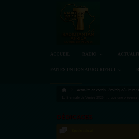
ACCUEIL
RADIO
ACTUALI
FAITES UN DON AUJOURD'HUI
Actualité en continu /Politique/Culture/
La Biennale de Venise 2026 marque une présence
DÉDICACES
Speakradio.ai