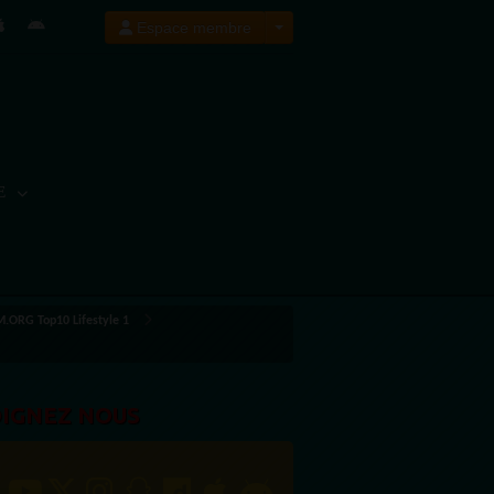
Espace membre
E
ORG Top10 Lifestyle 1
OIGNEZ NOUS