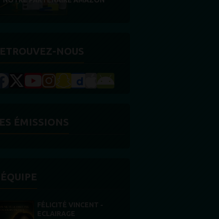
DES BONNES RADIOS
ETROUVEZ-NOUS
ES ÉMISSIONS
'ÉQUIPE
STONES WILLIS
Animateur