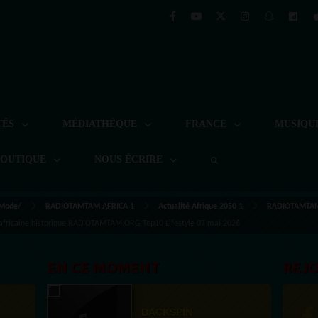
TÉS
MÉDIATHÈQUE
FRANCE
MUSIQU
BOUTIQUE
NOUS ÉCRIRE
 Mode/
RADIOTAMTAM AFRICA 1
Actualité Afrique 2050 1
RADIOTAMTAM.
 africaine historique RADIOTAMTAM.ORG Top10 Lifestyle 07 mai 2026
EN CE MOMENT
REJ
BACKSPIN