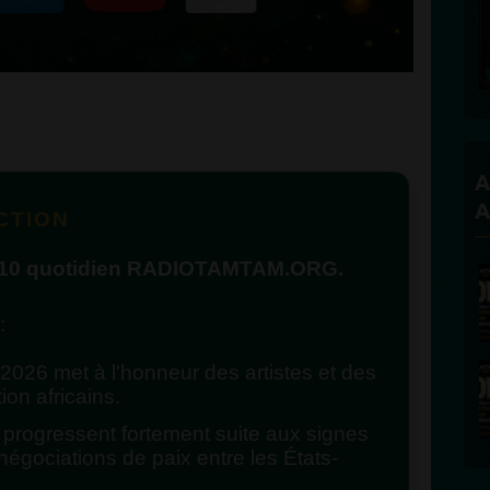
A
A
CTION
p 10 quotidien RADIOTAMTAM.ORG.
:
2026 met à l'honneur des artistes et des
on africains.
s progressent fortement suite aux signes
égociations de paix entre les États-