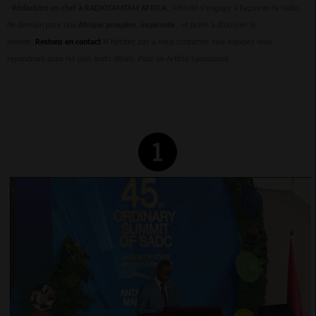
-
Rédactrice en chef à RADIOTAMTAM AFRICA
, Félicité s'engage à façonner la radio
de demain pour une
Afrique prospère, inspirante
, et prête à illuminer le
monde.
Restons en contact
N'hésitez pas à nous contacter. Nos équipes vous
répondront dans les plus brefs délais.
Pour un Article Sponsorisé