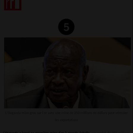
L'Ouganda mise gros sur l'or avec une mine de 250 millions de dollars pour stimuler
les exportations