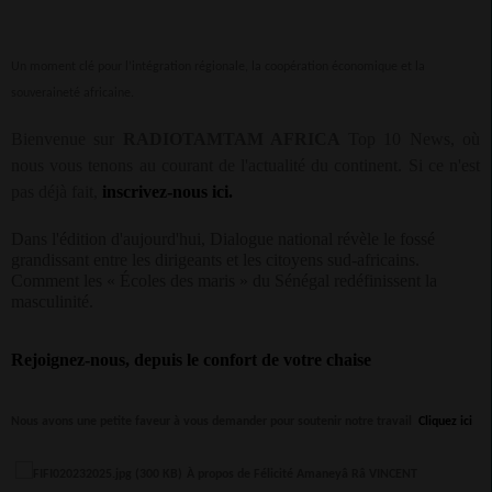
Un moment clé pour l’intégration régionale, la coopération économique et la
souveraineté africaine.
Bienvenue sur
RADIOTAMTAM AFRICA
Top 10 News, où
nous vous tenons au courant de l'actualité du continent. Si ce n'est
pas déjà fait,
inscrivez-nous ici
.
Dans l'édition d'aujourd'hui, Dialogue national révèle le fossé
grandissant entre les dirigeants et les citoyens sud-africains.
Comment les « Écoles des maris » du Sénégal redéfinissent la
masculinité.
Rejoignez-nous, depuis le confort de votre chaise
Nous avons une petite faveur à vous demander pour soutenir notre travail
Cliquez ici
À propos de Félicité Amaneyâ Râ VINCENT