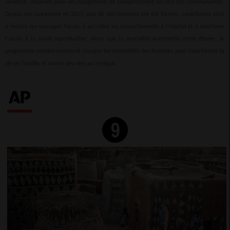
vendredi, inspirant ainsi un changement de comportement au sein des communautés.
Depuis son lancement en 2011, plus de 300 hommes ont été formés, contribuant ainsi
à réduire les mariages forcés, à accroître les accouchements à l'hôpital et à améliorer
l'accès à la santé reproductive. Alors que la mortalité maternelle reste élevée, le
programme montre comment changer les mentalités des hommes peut transformer la
vie de famille et sauver des vies au Sénégal.