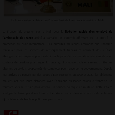
La France exige la libération d'un employé de l'ambassade arrêté au Mali
La France fait pression sur le Mali pour la
libération rapide d'un employé de
l'ambassade de France
arrêté à Bamako, les autorités affirmant qu'il a droit à la
protection du droit international. Les autorités maliennes affirment que l'homme
travaillait pour les services de renseignement français et accusent des « États
étrangers » de comploter pour déstabiliser le pays. Cette arrestation intervient dans un
contexte de tensions plus larges, la junte ayant annoncé avoir également arrêté des
dizaines de soldats soupçonnés de comploter pour renverser le gouvernement. Depuis
leur arrivée au pouvoir par des coups d'État successifs en 2020 et 2021, les dirigeants
maliens ont pris leurs distances avec l'ancienne puissance coloniale française, se
tournant vers la Russie pour obtenir un soutien politique et militaire. Cette affaire
souligne le fossé grandissant entre Bamako et Paris, dans un contexte de violences
djihadistes et de troubles politiques persistants.