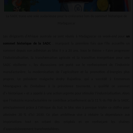
La SADC trace une voie audacieuse pour la croissance lors du sommet historique de
Madagascar
Les dirigeants d'Afrique australe se sont réunis à Madagascar ce week-end pour
un
sommet historique de la SADC
, marquant la première fois que l'île accueille un
sommet depuis son adhésion au bloc il y a 20 ans. Sous le thème « Faire progresser
l'industrialisation, la transformation agricole et la transition énergétique pour une
SADC résiliente », les discussions ont porté sur le renforcement de l'industrie
manufacturière, la modernisation de l'agriculture et la promotion d'énergies plus
propres. Le président malgache Andry Rajoelina, qui a succédé à Emmerson
Mnangagwa du Zimbabwe à la présidence tournante, a qualifié ce sommet
d'« historique » et a appelé à une action urgente pour stimuler l'industrialisation. Alors
que l'industrie manufacturière ne contribue actuellement qu'à 11 % du PIB de la SADC,
principalement grâce à l'Afrique du Sud, le bloc vise à presque tripler ce chiffre pour
atteindre 30 % d'ici 2030. Ce plan ambitieux vise à réduire la dépendance aux
importations tout en créant des emplois et en renforçant les chaînes
d'approvisionnement transfrontalières.