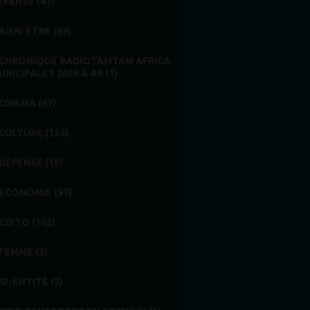
EFENSE (47)
BIEN-ÊTRE (89)
CHRONIQUE RADIOTAMTAM AFRICA
UNICIPALES 2026 À AR (1)
CINÉMA (67)
CULTURE (124)
DÉFENSE (15)
ECONOMIE (97)
EDITO (102)
FEMME (2)
ID-ENTITÉ (2)