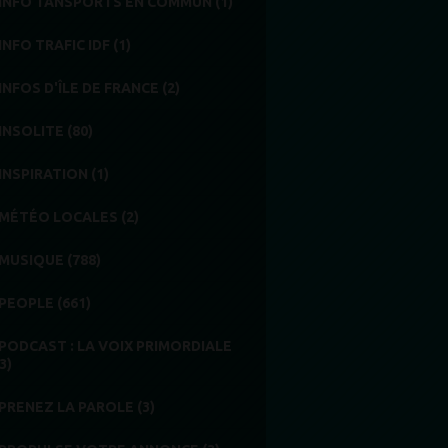
INFO TANSPORTS EN COMMUN (1)
INFO TRAFIC IDF (1)
INFOS D'ÎLE DE FRANCE (2)
INSOLITE (80)
INSPIRATION (1)
MÉTÉO LOCALES (2)
MUSIQUE (788)
PEOPLE (661)
PODCAST : LA VOIX PRIMORDIALE
3)
PRENEZ LA PAROLE (3)