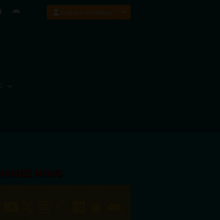
Espace membre
E
OIGNEZ NOUS