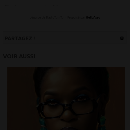
L’équipe de RadioTamTam Propulsé par
HelloAsso
PARTAGEZ !
VOIR AUSSI