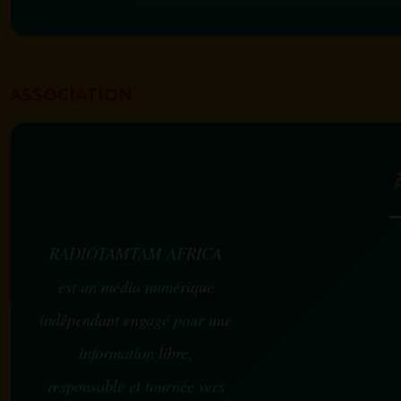
ASSOCIATION
RADIOTAMTAM AFRICA
est un média numérique
indépendant engagé pour une
information libre,
responsable et tournée vers