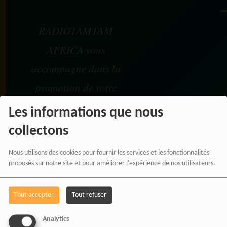
RADIOTAMTAM
AFRICA vous
accompagne dans la
promotion de votre
marque, de vos
Les informations que nous
événements et de vos
collectons
projets à travers une
Nous utilisons des cookies pour fournir les services et les fonctionnalités
communication
proposés sur notre site et pour améliorer l'expérience de nos utilisateurs.
moderne, panafricaine et
Tout accepter
Tout refuser
digitale.
Analytics