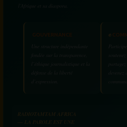
l’Afrique et sa diaspora.
GOUVERNANCE
✊
COMM
Une structure indépendante
Participe
fondée sur la transparence,
soutenez
l’éthique journalistique et la
partagez
défense de la liberté
devenez 
d’expression.
communa
RADIOTAMTAM AFRICA
— LA PAROLE EST UNE