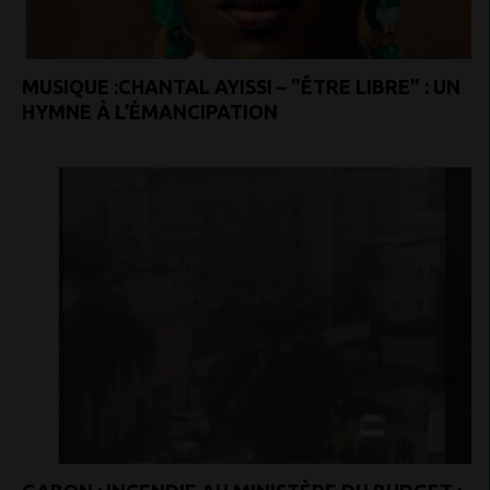
MUSIQUE :CHANTAL AYISSI – "ÊTRE LIBRE" : UN
HYMNE À L’ÉMANCIPATION