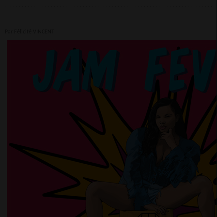
Par Félicité VINCENT