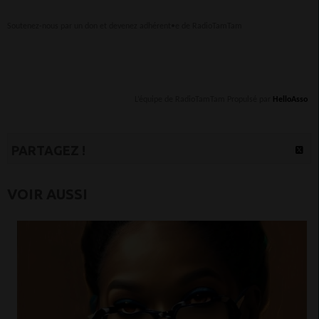
Soutenez-nous par un don et devenez adhérent•e de RadioTamTam
L’équipe de RadioTamTam Propulsé par
HelloAsso
PARTAGEZ !
VOIR AUSSI