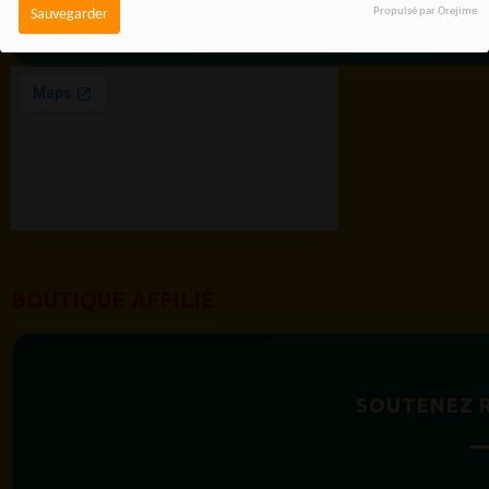
Propulsé par Orejime
Sauvegarder
BOUTIQUE AFFILIÉ
SOUTENEZ 