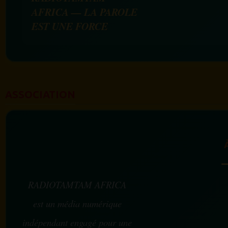
AFRICA — LA PAROLE
EST UNE FORCE
ASSOCIATION
RADIOTAMTAM AFRICA
est un média numérique
indépendant engagé pour une