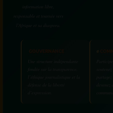
information libre,
responsable et tournée vers
l’Afrique et sa diaspora.
GOUVERNANCE
✊
COMM
Une structure indépendante
Participe
fondée sur la transparence,
soutenez
l’éthique journalistique et la
partagez
défense de la liberté
devenez 
d’expression.
communa