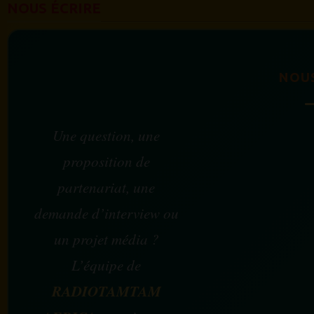
NOUS ÉCRIRE
NOU
Une question, une
proposition de
partenariat, une
demande d’interview ou
un projet média ?
L’équipe de
RADIOTAMTAM