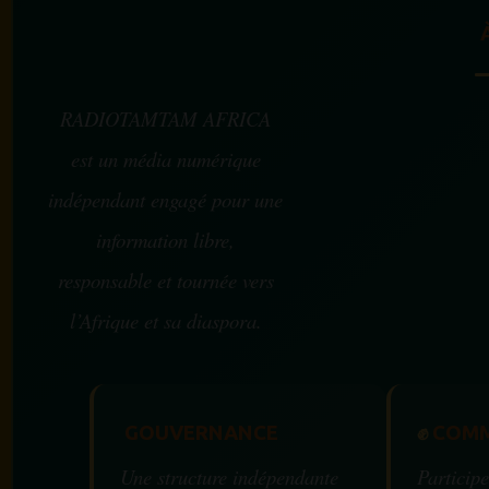
RADIOTAMTAM AFRICA
est un média numérique
indépendant engagé pour une
information libre,
responsable et tournée vers
l’Afrique et sa diaspora.
GOUVERNANCE
✊
COMM
Une structure indépendante
Participe