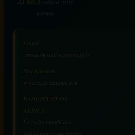
AFRICA
reste à votre
écoute.
Email :
contact@radiotamtam.info
Site Internet :
www.radiotamtam.org
RADIOTAMTAM
AFRICA
La radio numérique
indépendante au service