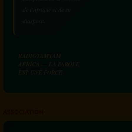
de l’Afrique et de sa
diaspora.
RADIOTAMTAM
AFRICA — LA PAROLE
EST UNE FORCE
ASSOCIATION