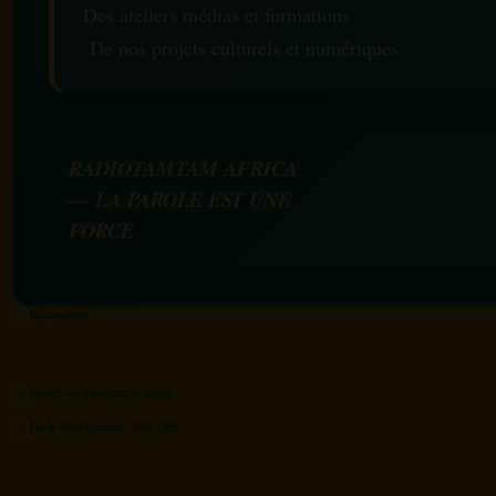
Des ateliers médias et formations
De nos projets culturels et numériques
RADIOTAMTAM AFRICA
— LA PAROLE EST UNE
FORCE