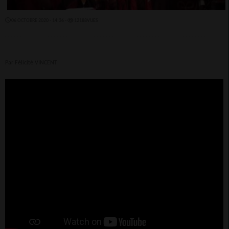
06 OCTOBRE 2020 - 14:36 -
12188VUES
Par Félicité VINCENT