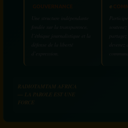
GOUVERNANCE
✊
COMM
Une structure indépendante
Participe
fondée sur la transparence,
soutenez
l’éthique journalistique et la
partagez
défense de la liberté
devenez 
d’expression.
communa
RADIOTAMTAM AFRICA
— LA PAROLE EST UNE
FORCE