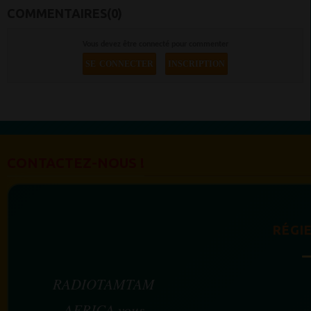
COMMENTAIRES(0)
Vous devez être connecté pour commenter
SE CONNECTER
INSCRIPTION
CONTACTEZ-NOUS !
RÉGIE
RADIOTAMTAM
AFRICA vous