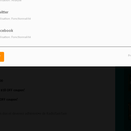
ilisation: Analyse
itter
ilisation: Fonctionnalité
acebook
ilisation: Fonctionnalité
Pr
r
un don et devenez adhérent•e de RadioTamTam