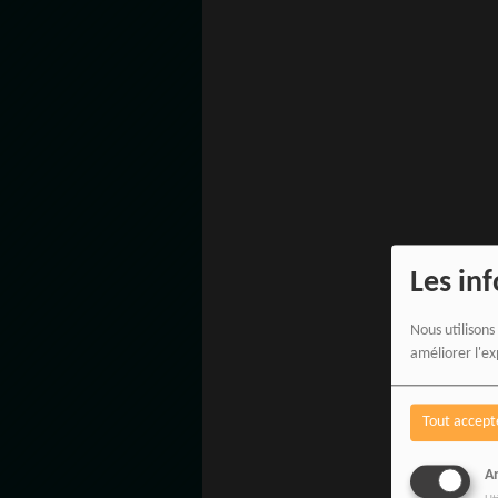
Les in
Nous utilisons
améliorer l'ex
Tout accept
An