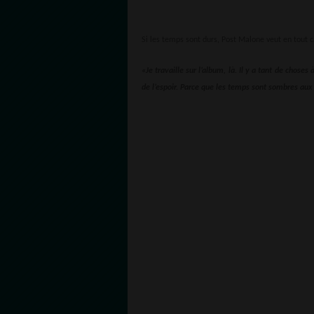
Si les temps sont durs, Post Malone veut en tout ca
«Je travaille sur l’album, là. Il y a tant de chose
de l’espoir. Parce que les temps sont sombres aux