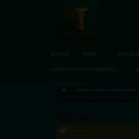
ACCUEIL
RADIO
ACTUALI
FAITES UN DON AUJOURD'HUI
Actualité en continu /Politique/Culture/
MUSIQUE Post Malone : l’artiste veut donner de l’
DÉDICACES
Speakradio.ai
LoreG