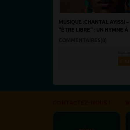
MUSIQUE :CHANTAL AYISSI –
"ÊTRE LIBRE" : UN HYMNE À
L’ÉMANCIPATION
COMMENTAIRES(0)
Vous de
SE C
CONTACTEZ-NOUS !
B