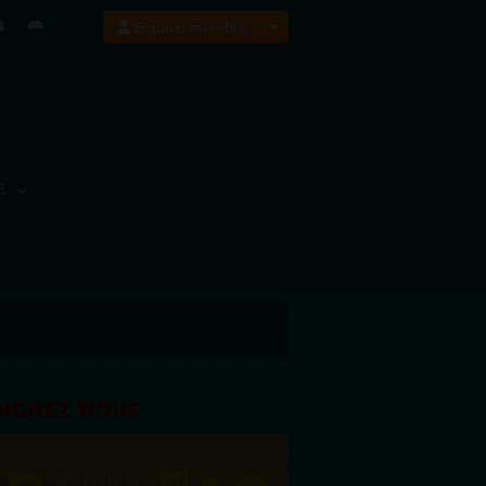
Espace membre
E
OIGNEZ NOUS