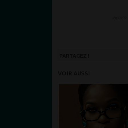
L’équipe d
PARTAGEZ !
VOIR AUSSI