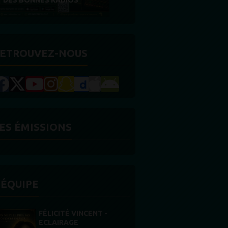
RÉCOMPENSE
ETROUVEZ-NOUS
ES ÉMISSIONS
'ÉQUIPE
STONES WILLIS
Animateur