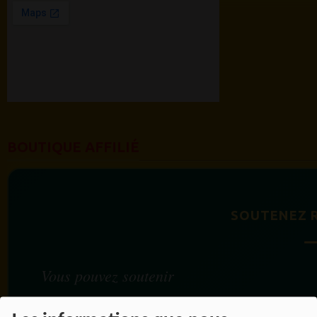
BOUTIQUE AFFILIÉ
SOUTENEZ 
Vous pouvez soutenir
RADIOTAMTAM