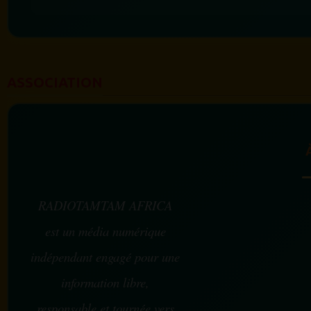
ASSOCIATION
RADIOTAMTAM AFRICA
est un média numérique
indépendant engagé pour une
information libre,
responsable et tournée vers