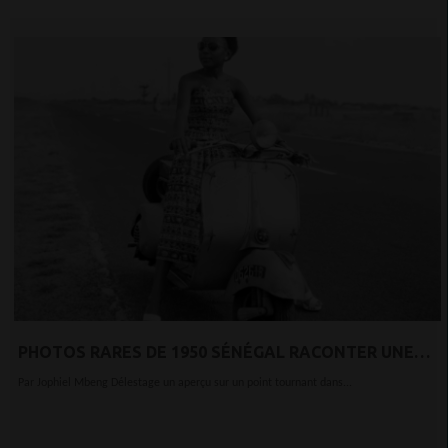
PHOTOS RARES DE 1950 SÉNÉGAL RACONTER UNE
HISTOIRE DE CHANGEMENT POLITIQUE
Par Jophiel Mbeng Délestage un aperçu sur un point tournant dans...