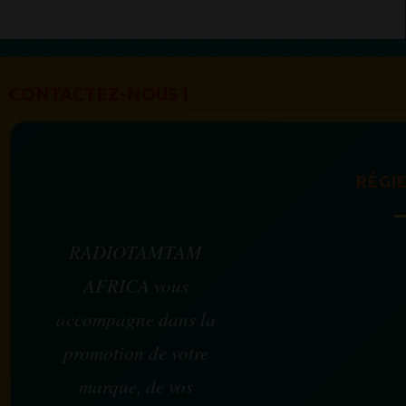
CONTACTEZ-NOUS !
RÉGIE
RADIOTAMTAM
AFRICA vous
accompagne dans la
promotion de votre
marque, de vos