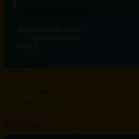
RADIOTAMTAM AFRICA
— LA PAROLE EST UNE
FORCE
NOUS ÉCRIRE