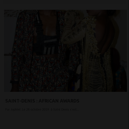
SAINT-DENIS : AFRICAN AWARDS
Par Jophiel, Le 26 octobre 2019 à Saint Denis s'est...