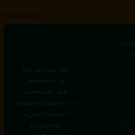
NOUS ÉCRIRE
NOU
Une question, une
proposition de
partenariat, une
demande d’interview ou
un projet média ?
L’équipe de