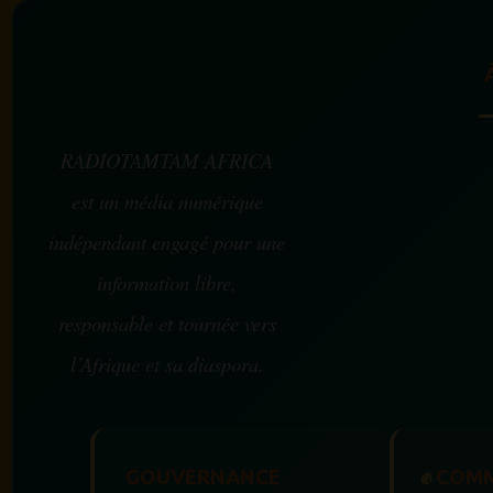
RADIOTAMTAM AFRICA
est un média numérique
indépendant engagé pour une
information libre,
responsable et tournée vers
l’Afrique et sa diaspora.
GOUVERNANCE
✊
COMM