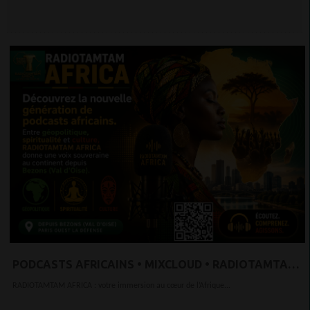
PODCASTS AFRICAINS • MIXCLOUD • RADIOTAMTAM
AFRICA
RADIOTAMTAM AFRICA : votre immersion au cœur de l’Afrique...