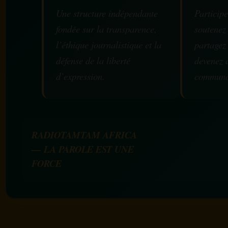
Une structure indépendante
Participe
fondée sur la transparence,
soutenez
l’éthique journalistique et la
partagez
défense de la liberté
devenez 
d’expression.
communa
RADIOTAMTAM AFRICA
— LA PAROLE EST UNE
FORCE