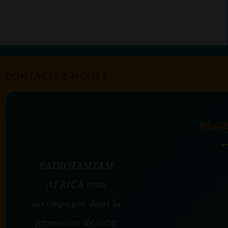
CONTACTEZ-NOUS !
RÉGIE
RADIOTAMTAM
AFRICA vous
accompagne dans la
promotion de votre