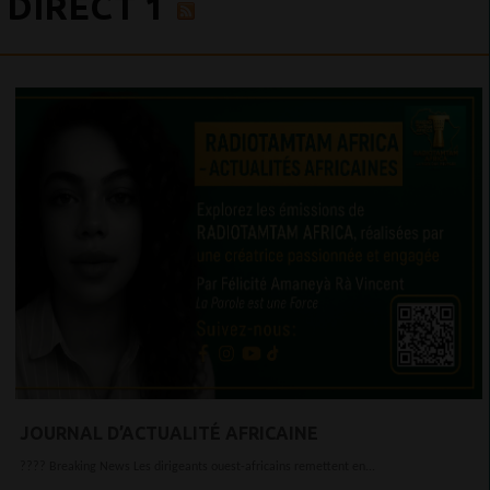
DIRECT 1
JOURNAL D’ACTUALITÉ AFRICAINE
???? Breaking News Les dirigeants ouest-africains remettent en...