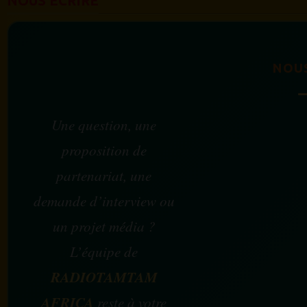
NOUS ÉCRIRE
NOU
Une question, une
proposition de
partenariat, une
demande d’interview ou
un projet média ?
L’équipe de
RADIOTAMTAM
AFRICA
reste à votre