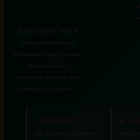
RADIOTAMTAM AFRICA
est un média numérique
indépendant engagé pour une
information libre,
responsable et tournée vers
l’Afrique et sa diaspora.
GOUVERNANCE
✊
COMM
Une structure indépendante
Participe