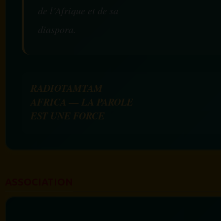
de l’Afrique et de sa
diaspora.
RADIOTAMTAM
AFRICA — LA PAROLE
EST UNE FORCE
ASSOCIATION