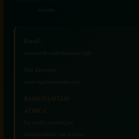
écoute.
Email :
contact@radiotamtam.info
Site Internet :
www.radiotamtam.org
RADIOTAMTAM
AFRICA
La radio numérique
indépendante au service