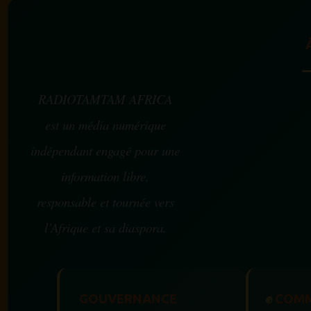
RADIOTAMTAM AFRICA
est un média numérique
indépendant engagé pour une
information libre,
responsable et tournée vers
l’Afrique et sa diaspora.
GOUVERNANCE
✊
COMM