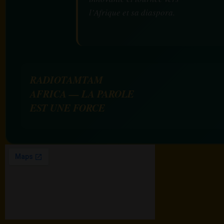
l’Afrique et sa diaspora.
RADIOTAMTAM
AFRICA — LA PAROLE
EST UNE FORCE