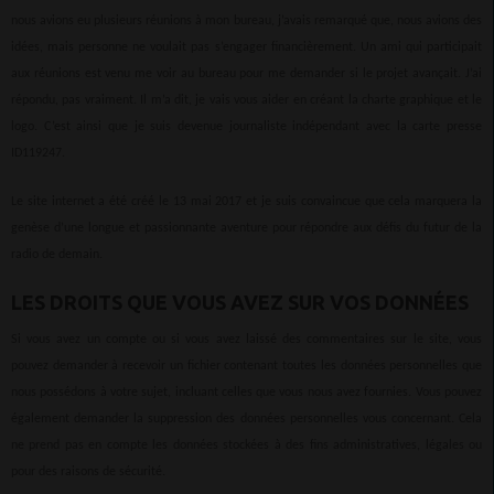
nous avions eu plusieurs réunions à mon bureau, j’avais remarqué que, nous avions des
idées, mais personne ne voulait pas s’engager financièrement. Un ami qui participait
aux réunions est venu me voir au bureau pour me demander si le projet avançait. J’ai
répondu, pas vraiment. Il m’a dit, je vais vous aider en créant la charte graphique et le
logo. C’est ainsi que je suis devenue journaliste indépendant avec la carte presse
ID119247.
Le site internet a été créé le 13 mai 2017 et je suis convaincue que cela marquera la
genèse d’une longue et passionnante aventure pour répondre aux défis du futur de la
radio de demain.
LES DROITS QUE VOUS AVEZ SUR VOS DONNÉES
Si vous avez un compte ou si vous avez laissé des commentaires sur le site, vous
pouvez demander à recevoir un fichier contenant toutes les données personnelles que
nous possédons à votre sujet, incluant celles que vous nous avez fournies. Vous pouvez
également demander la suppression des données personnelles vous concernant. Cela
ne prend pas en compte les données stockées à des fins administratives, légales ou
pour des raisons de sécurité.