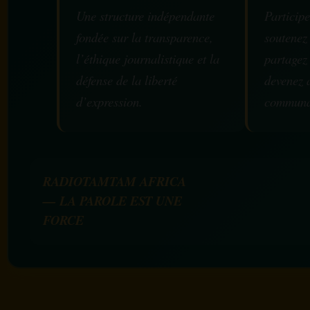
Une structure indépendante
Participe
fondée sur la transparence,
soutenez
l’éthique journalistique et la
partagez
défense de la liberté
devenez 
d’expression.
communa
RADIOTAMTAM AFRICA
— LA PAROLE EST UNE
FORCE