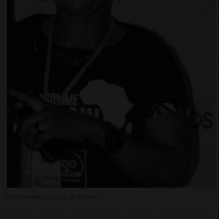
09 SEPTEMBRE 2020 - 20:53 -
10392VUES