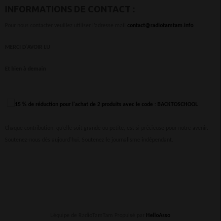
INFORMATIONS DE CONTACT :
Pour nous contacter veuillez utiliser l’adresse mail
contact@radiotamtam.info
MERCI D'AVOIR LU
Et bien à demain
Chaque contribution, qu’elle soit grande ou petite, est si précieuse pour notre avenir.
Soutenez-nous dès aujourd'hui. Soutenez le journalisme indépendant.
L’équipe de RadioTamTam Propulsé par
HelloAsso