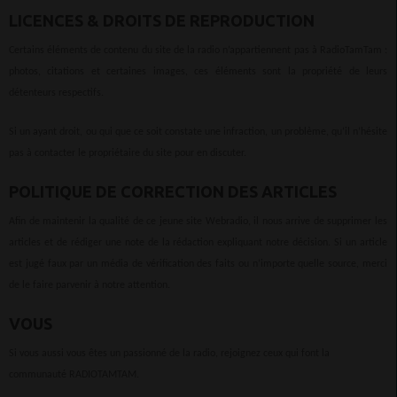
LICENCES & DROITS DE REPRODUCTION
Certains éléments de contenu du site de la radio n’appartiennent pas à RadioTamTam :
photos, citations et certaines images, ces éléments sont la propriété de leurs
détenteurs respectifs.
Si un ayant droit, ou qui que ce soit constate une infraction, un problème, qu’il n’hésite
pas à contacter le propriétaire du site pour en discuter.
POLITIQUE DE CORRECTION DES ARTICLES
Afin de maintenir la qualité de ce jeune site Webradio, il nous arrive de supprimer les
articles et de rédiger une note de la rédaction expliquant notre décision. Si un article
est jugé faux par un média de vérification des faits ou n’importe quelle source, merci
de le faire parvenir à notre attention.
VOUS
Si vous aussi vous êtes un passionné de la radio, rejoignez ceux qui font la
communauté RADIOTAMTAM.