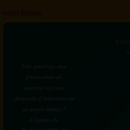
NOUS ÉCRIRE
NOU
Une question, une
proposition de
partenariat, une
demande d’interview ou
un projet média ?
L’équipe de