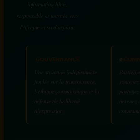
information libre,
responsable et tournée vers
l’Afrique et sa diaspora.
GOUVERNANCE
✊
COMM
Une structure indépendante
Participe
fondée sur la transparence,
soutenez
l’éthique journalistique et la
partagez
défense de la liberté
devenez 
d’expression.
communa