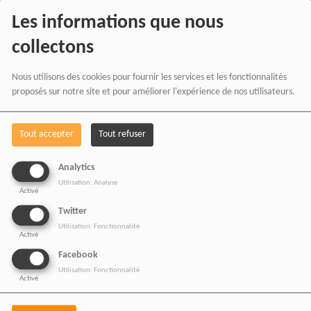
Les informations que nous
collectons
Nous utilisons des cookies pour fournir les services et les fonctionnalités
proposés sur notre site et pour améliorer l'expérience de nos utilisateurs.
PARTAGEZ !
Tout accepter
Tout refuser
VOIR AUSSI
Analytics
Utilisation: Analyse
Activé
Twitter
Utilisation: Fonctionnalité
Activé
Facebook
Utilisation: Fonctionnalité
Activé