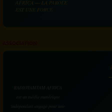
AFRICA — LA PAROLE
EST UNE FORCE
ASSOCIATION
RADIOTAMTAM AFRICA
est un média numérique
indépendant engagé pour une