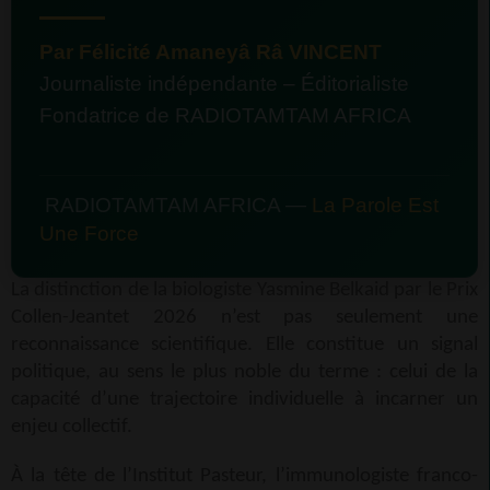
Par Félicité Amaneyâ Râ VINCENT
Journaliste indépendante – Éditorialiste
Fondatrice de RADIOTAMTAM AFRICA
RADIOTAMTAM AFRICA —
La Parole Est
Une Force
La distinction de la biologiste
Yasmine Belkaid
par le
Prix
Collen-Jeantet
2026 n’est pas seulement une
reconnaissance scientifique. Elle constitue un signal
politique, au sens le plus noble du terme : celui de la
capacité d’une trajectoire individuelle à incarner un
enjeu collectif.
À la tête de l’
Institut Pasteur
, l’immunologiste franco-