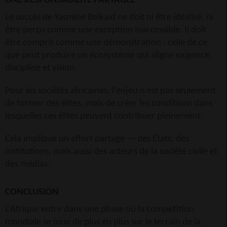
UNE RESPONSABILITÉ PARTAGÉE
Le succès de Yasmine Belkaid ne doit ni être idéalisé, ni
être perçu comme une exception inaccessible. Il doit
être compris comme une démonstration : celle de ce
que peut produire un écosystème qui aligne exigence,
discipline et vision.
Pour les sociétés africaines, l’enjeu n’est pas seulement
de former des élites, mais de créer les conditions dans
lesquelles ces élites peuvent contribuer pleinement.
Cela implique un effort partagé — des États, des
institutions, mais aussi des acteurs de la société civile et
des médias.
CONCLUSION
L’Afrique entre dans une phase où la compétition
mondiale se joue de plus en plus sur le terrain de la