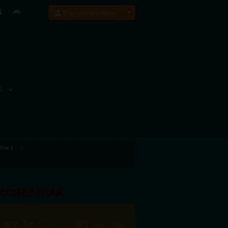
Espace membre
E
Oise 1
OIGNEZ NOUS