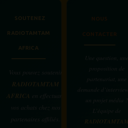
SOUTENEZ
NOUS
RADIOTAMTAM
CONTACTER
AFRICA
Une question, un
proposition de
Vous pouvez soutenir
partenariat, une
RADIOTAMTAM
demande d’intervie
AFRICA
en effectuant
un projet média 
vos achats chez nos
L’équipe de
partenaires affiliés.
RADIOTAMTA