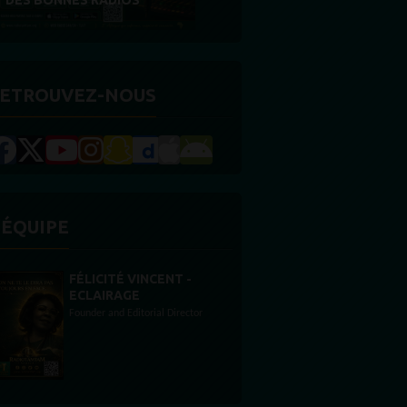
RÉCOMPENSE
ETROUVEZ-NOUS
'ÉQUIPE
STONES WILLIS
Animateur