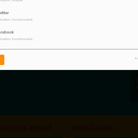
ilisation: Analyse
itter
ilisation: Fonctionnalité
acebook
ilisation: Fonctionnalité
Pr
r
OUTIQUE AFFILIÉ
NOUS ÉCRIRE