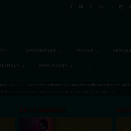
TÉS
MÉDIATHÈQUE
FRANCE
MUSIQU
BOUTIQUE
NOUS ÉCRIRE
M AFRICA 1
LIVE 24H/24 Radio TAMTAM AFRICA Votre radio locale dans le 95 Val-d'
'Oise 95 / Herblay 95220 Votre radio locale dans le 95 Val-d'Oise 09 juin 2019
EN CE MOMENT
REJ
(Sheryfa Luna