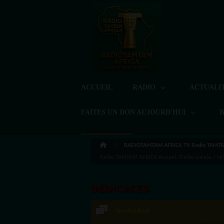
ACCUEIL
RADIO
ACTUALI
FAITES UN DON AUJOURD'HUI
RADIOTAMTAM AFRICA TV Radio TAMTA
Radio TAMTAM AFRICA Accueil /Radio Locale / Val-d
DÉDICACES
Speakradio.ai