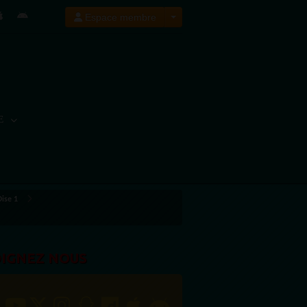
Espace membre
E
Oise 1
OIGNEZ NOUS