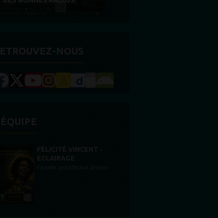
RÉCOMPENSE
ETROUVEZ-NOUS
'ÉQUIPE
STONES WILLIS
Animateur