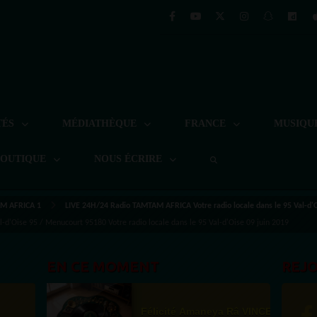
TÉS
MÉDIATHÈQUE
FRANCE
MUSIQU
BOUTIQUE
NOUS ÉCRIRE
M AFRICA 1
LIVE 24H/24 Radio TAMTAM AFRICA Votre radio locale dans le 95 Val-d'
d'Oise 95 / Menucourt 95180 Votre radio locale dans le 95 Val-d'Oise 09 juin 2019
EN CE MOMENT
REJ
Félicité Amaneya Râ VINCENT