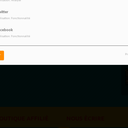
ilisation: Analyse
itter
ilisation: Fonctionnalité
acebook
ilisation: Fonctionnalité
Pr
r
OUTIQUE AFFILIÉ
NOUS ÉCRIRE