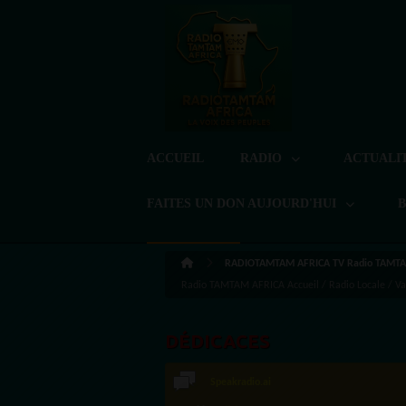
ACCUEIL
RADIO
ACTUALI
FAITES UN DON AUJOURD'HUI
RADIOTAMTAM AFRICA TV Radio TAMTA
Radio TAMTAM AFRICA Accueil / Radio Locale / Val-
DÉDICACES
Speakradio.ai