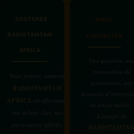
SOUTENEZ
NOUS
RADIOTAMTAM
CONTACTER
AFRICA
Une question, un
proposition de
Vous pouvez soutenir
partenariat, une
RADIOTAMTAM
demande d’intervie
AFRICA
en effectuant
un projet média 
vos achats chez nos
L’équipe de
partenaires affiliés.
RADIOTAMTA