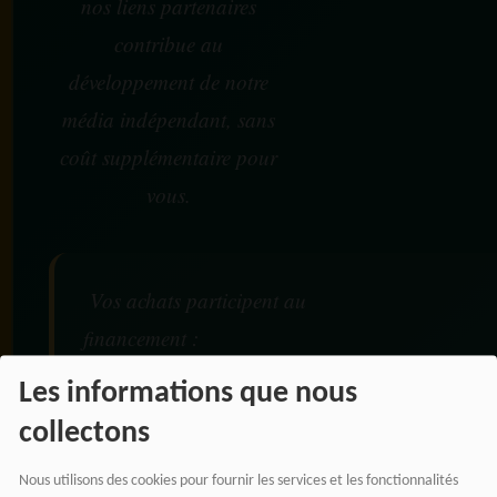
nos liens partenaires
contribue au
développement de notre
média indépendant, sans
coût supplémentaire pour
vous.
Vos achats participent au
financement :
Les informations que nous
De nos émissions et podcasts
collectons
Du journalisme indépendant africain
De nos productions audio et vidéo
Nous utilisons des cookies pour fournir les services et les fonctionnalités