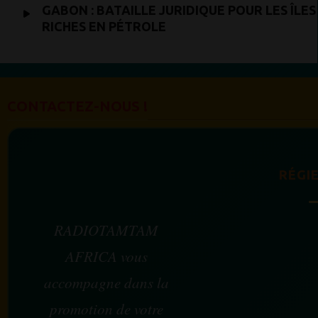
GABON : BATAILLE JURIDIQUE POUR LES ÎLES
RICHES EN PÉTROLE
CONTACTEZ-NOUS !
RÉGIE
RADIOTAMTAM
AFRICA vous
accompagne dans la
promotion de votre