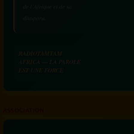
de l’Afrique et de sa
diaspora.
RADIOTAMTAM
AFRICA — LA PAROLE
EST UNE FORCE
ASSOCIATION