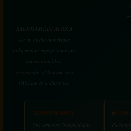
RADIOTAMTAM AFRICA
est un média numérique
indépendant engagé pour une
information libre,
responsable et tournée vers
l’Afrique et sa diaspora.
GOUVERNANCE
✊
COMM
Une structure indépendante
Participe