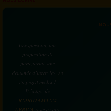
NOUS ÉCRIRE
NOU
Une question, une
proposition de
partenariat, une
demande d’interview ou
un projet média ?
L’équipe de
RADIOTAMTAM
AFRICA
reste à votre