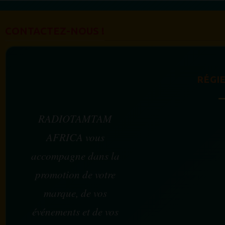
CONTACTEZ-NOUS !
RÉGIE
RADIOTAMTAM
AFRICA vous
accompagne dans la
promotion de votre
marque, de vos
événements et de vos