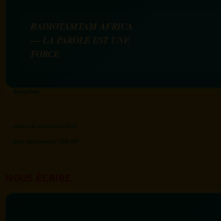
RADIOTAMTAM AFRICA
— LA PAROLE EST UNE
FORCE
NOUS ÉCRIRE