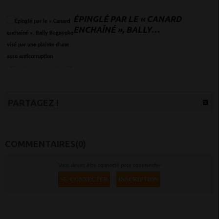
ÉPINGLÉ PAR LE « CANARD
ENCHAÎNÉ », BALLY
BAGAYOKO VISÉ PAR UNE
PLAINTE D'UNE ASSO
ANTICORRUPTION
PARTAGEZ !
COMMENTAIRES(0)
Vous devez être connecté pour commenter
SE CONNECTER
INSCRIPTION