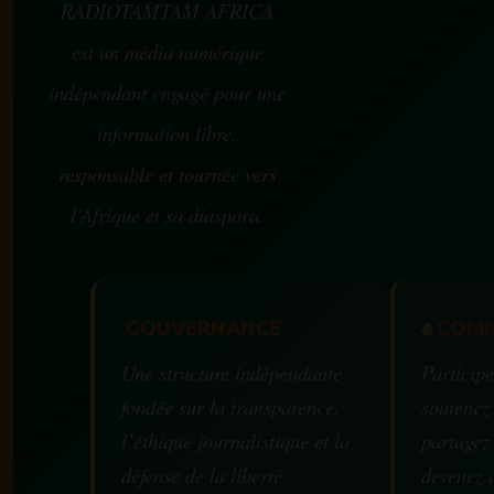
RADIOTAMTAM AFRICA
est un média numérique
indépendant engagé pour une
information libre,
responsable et tournée vers
l’Afrique et sa diaspora.
GOUVERNANCE
✊
COMM
Une structure indépendante
Participe
fondée sur la transparence,
soutenez
l’éthique journalistique et la
partagez
défense de la liberté
devenez 