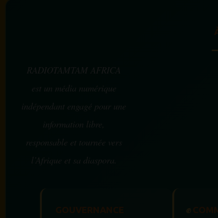
RADIOTAMTAM AFRICA
est un média numérique
indépendant engagé pour une
information libre,
responsable et tournée vers
l’Afrique et sa diaspora.
GOUVERNANCE
✊
COMM