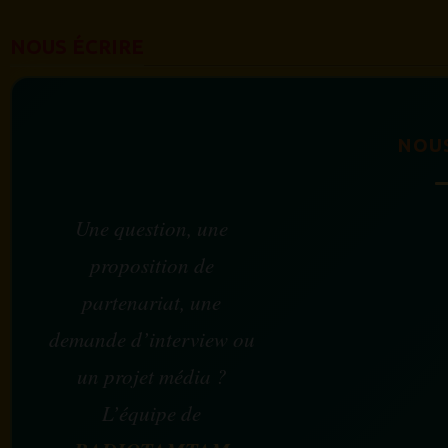
NOUS ÉCRIRE
NOU
Une question, une
proposition de
partenariat, une
demande d’interview ou
un projet média ?
L’équipe de