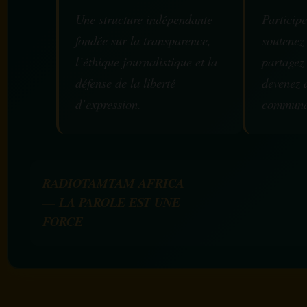
Une structure indépendante
Participe
fondée sur la transparence,
soutenez
l’éthique journalistique et la
partagez
défense de la liberté
devenez 
d’expression.
communa
RADIOTAMTAM AFRICA
— LA PAROLE EST UNE
FORCE