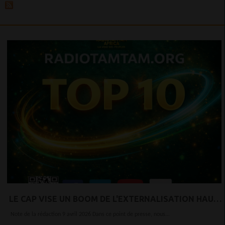
LE CAP VISE UN BOOM DE L'EXTERNALISATION HAUT
DE GAMME
Note de la rédaction 9 avril 2026 Dans ce point de presse, nous...