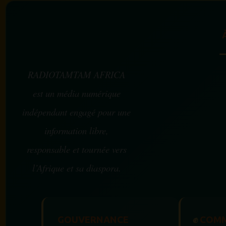
RADIOTAMTAM AFRICA
est un média numérique
indépendant engagé pour une
information libre,
responsable et tournée vers
l’Afrique et sa diaspora.
GOUVERNANCE
✊
COMM