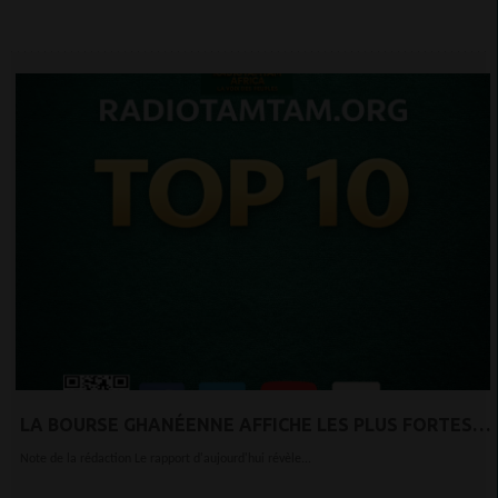
LA BOURSE GHANÉENNE AFFICHE LES PLUS FORTES
HAUSSES MONDIALES.
Note de la rédaction Le rapport d'aujourd'hui révèle...