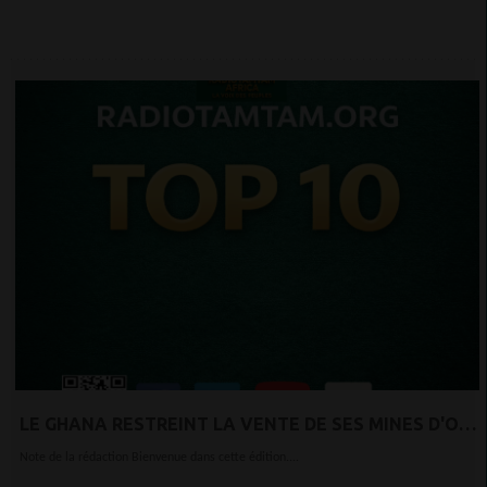
LE GHANA RESTREINT LA VENTE DE SES MINES D'OR
AUX ENTREPRISES LOCALES.
Note de la rédaction Bienvenue dans cette édition....