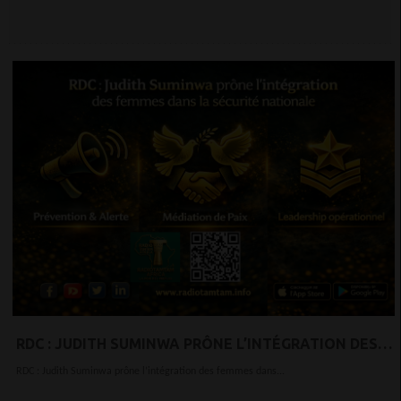
RDC : JUDITH SUMINWA PRÔNE L’INTÉGRATION DES
FEMMES DANS LA SÉCURITÉ NATIONALE
RDC : Judith Suminwa prône l’intégration des femmes dans...