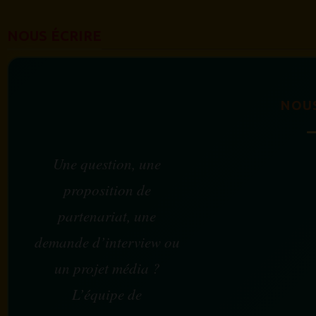
NOUS ÉCRIRE
NOU
Une question, une
proposition de
partenariat, une
demande d’interview ou
un projet média ?
L’équipe de