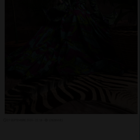
27 SEPTEMBRE 2020 - 22:18 -
12828VUES