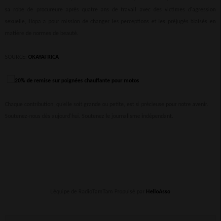
sa robe de procureure après quatre ans de travail avec des victimes d'agression
sexuelle, Hopa a pour mission de changer les perceptions et les préjugés biaisés en
matière de normes de beauté.
SOURCE:
OKAYAFRICA
Chaque contribution, qu’elle soit grande ou petite, est si précieuse pour notre avenir.
Soutenez-nous dès aujourd'hui. Soutenez le journalisme indépendant.
L’équipe de RadioTamTam Propulsé par
HelloAsso