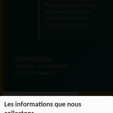
Rejoignez une équipe engagée
pour une information libre,
innovante et tournée vers
l’Afrique et sa diaspora.
RADIOTAMTAM
AFRICA — LA PAROLE
EST UNE FORCE
Les informations que nous