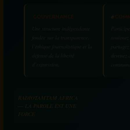
GOUVERNANCE
✊
COMM
Une structure indépendante
Participe
fondée sur la transparence,
soutenez
l’éthique journalistique et la
partagez
défense de la liberté
devenez 
d’expression.
communa
RADIOTAMTAM AFRICA
— LA PAROLE EST UNE
FORCE