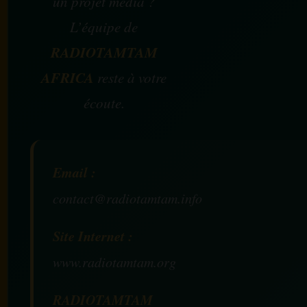
un projet média ?
L’équipe de
RADIOTAMTAM
AFRICA
reste à votre
écoute.
Email :
contact@radiotamtam.info
Site Internet :
www.radiotamtam.org
RADIOTAMTAM