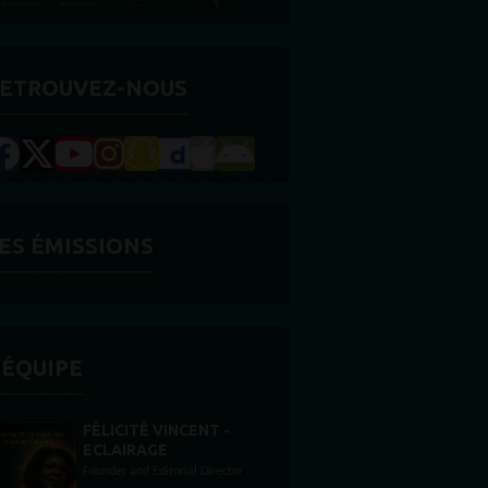
ETROUVEZ-NOUS
ES ÉMISSIONS
'ÉQUIPE
STONES WILLIS
Animateur