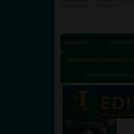
28 NOVEMBRE 2025 - 19:57 -
1785VUES
Sponsor officiel
RELAIS EMPLOI D
RADIOTAMTAM AFRICA… La 
Voici votre éditorial du j