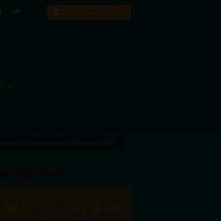
Espace membre
E
sa souveraineté monétaire Edito 28 novembre 2025
OIGNEZ NOUS