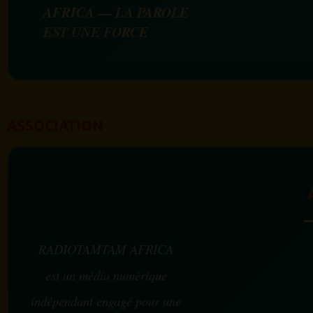
AFRICA — LA PAROLE
EST UNE FORCE
ASSOCIATION
RADIOTAMTAM AFRICA
est un média numérique
indépendant engagé pour une