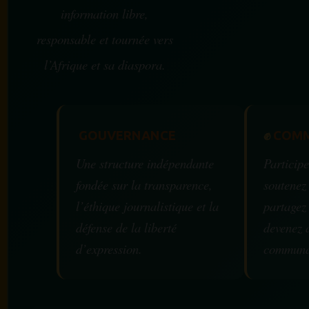
information libre,
responsable et tournée vers
l’Afrique et sa diaspora.
GOUVERNANCE
✊
COMM
Une structure indépendante
Participe
fondée sur la transparence,
soutenez
l’éthique journalistique et la
partagez
défense de la liberté
devenez 
d’expression.
communa