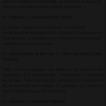
chanson célèbre la convivialité, la solidarité et la joie de
vivre qui caractérisent les sociétés africaines.
6. « Bamako » – Songhoy Blues (Mali)
Le groupe malien a su moderniser les sonorités
traditionnelles du Sahel en les associant à des influences
rock et disco. Le résultat est un morceau énergique qui
a séduit la jeunesse africaine.
5. « Africa Wants To Be Free » – Tiken Jah Fakoly (Côte
d’Ivoire)
Cette chanson engagée est devenue un symbole des
aspirations à la souveraineté, à la justice et à la liberté
en Afrique. Tiken Jah Fakoly y dénonce les mécanismes
de domination économique et politique qui affectent
encore plusieurs pays du continent.
4. « Zombie » – Fela Kuti (Nigeria)