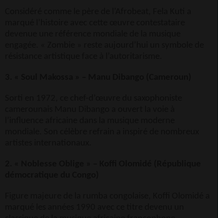
Considéré comme le père de l’Afrobeat, Fela Kuti a
marqué l’histoire avec cette œuvre contestataire
devenue une référence mondiale de la musique
engagée. « Zombie » reste aujourd’hui un symbole de
résistance artistique face à l’autoritarisme.
3. « Soul Makossa » – Manu Dibango (Cameroun)
Sorti en 1972, ce chef-d’œuvre du saxophoniste
camerounais Manu Dibango a ouvert la voie à
l’influence africaine dans la musique moderne
mondiale. Son célèbre refrain a inspiré de nombreux
artistes internationaux.
2. « Noblesse Oblige » – Koffi Olomidé (République
démocratique du Congo)
Figure majeure de la rumba congolaise, Koffi Olomidé a
marqué les années 1990 avec ce titre devenu un