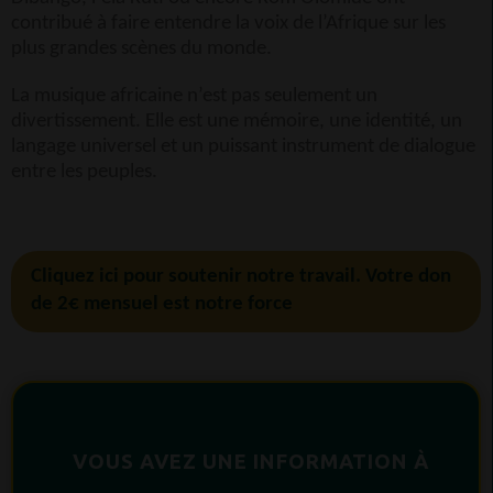
contribué à faire entendre la voix de l’Afrique sur les
plus grandes scènes du monde.
La musique africaine n’est pas seulement un
divertissement. Elle est une mémoire, une identité, un
langage universel et un puissant instrument de dialogue
entre les peuples.
Cliquez ici pour soutenir notre travail. Votre don
de 2€ mensuel est notre force
VOUS AVEZ UNE INFORMATION À