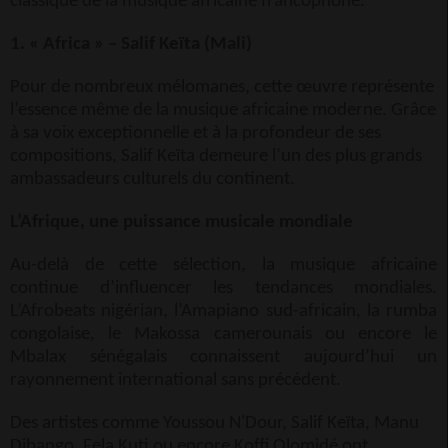
classique de la musique africaine francophone.
1. « Africa » – Salif Keïta (Mali)
Pour de nombreux mélomanes, cette œuvre représente
l’essence même de la musique africaine moderne. Grâce
à sa voix exceptionnelle et à la profondeur de ses
compositions, Salif Keïta demeure l’un des plus grands
ambassadeurs culturels du continent.
L’Afrique, une puissance musicale mondiale
Au-delà de cette sélection, la musique africaine
continue d’influencer les tendances mondiales.
L’Afrobeats nigérian, l’Amapiano sud-africain, la rumba
congolaise, le Makossa camerounais ou encore le
Mbalax sénégalais connaissent aujourd’hui un
rayonnement international sans précédent.
Des artistes comme Youssou N'Dour, Salif Keïta, Manu
Dibango, Fela Kuti ou encore Koffi Olomidé ont