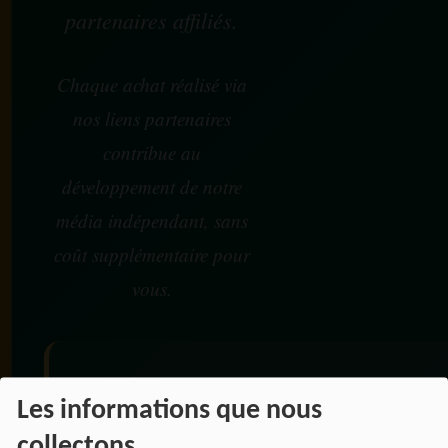
partenaires affiliés.
Chaque achat réalisé via
nos liens partenaires
contribue au
développement de notre
média indépendant, sans
coût supplémentaire pour
vous.
Vos achats participent au
Les informations que nous
financement :
collectons