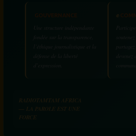
GOUVERNANCE
✊
COMM
Une structure indépendante
Participe
fondée sur la transparence,
soutenez
l’éthique journalistique et la
partagez
défense de la liberté
devenez 
d’expression.
communa
RADIOTAMTAM AFRICA
— LA PAROLE EST UNE
FORCE