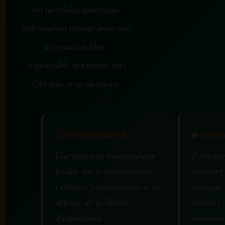
est un média numérique
indépendant engagé pour une
information libre,
responsable et tournée vers
l’Afrique et sa diaspora.
GOUVERNANCE
✊
COMM
Une structure indépendante
Participe
fondée sur la transparence,
soutenez
l’éthique journalistique et la
partagez
défense de la liberté
devenez 
d’expression.
communa