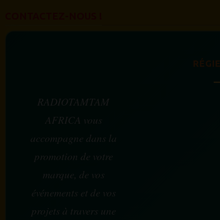
CONTACTEZ-NOUS !
RÉGIE
RADIOTAMTAM
AFRICA vous
accompagne dans la
promotion de votre
marque, de vos
événements et de vos
projets à travers une