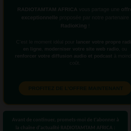
RADIOTAMTAM AFRICA
vous partage une
offr
exceptionnelle
proposée par notre partenaire
RadioKing
!
C’est le moment idéal pour
lancer votre propre rad
en ligne
,
moderniser votre site web radio
, ou
renforcer votre diffusion audio et podcast
à moind
coût.
PROFITEZ DE L’OFFRE MAINTENANT
Avant de continuer, promets-moi de t'abonner à
la chaîne d'actualité RADIOTAMTAM AFRICA :