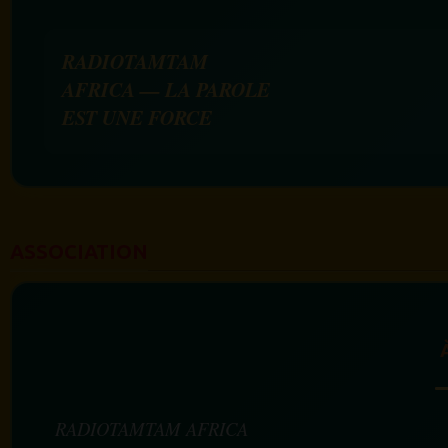
RADIOTAMTAM
AFRICA — LA PAROLE
EST UNE FORCE
ASSOCIATION
RADIOTAMTAM AFRICA