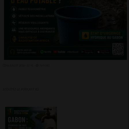
06 JUILLET 2026 - 22:45 -
764VUES
ECOUTEZ LE PODCAST ICI