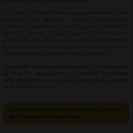
L'analyse de RADIOTAMTAM AFRICA
La situation du Gabon illustre un paradoxe observé dans
plusieurs pays africains : disposer d'importantes
ressources naturelles ne garantit pas leur disponibilité
pour les citoyens. L'enjeu dépasse la seule urgence
actuelle. Il s'agit désormais de moderniser durablement
les infrastructures hydrauliques afin que cette richesse
naturelle bénéficie pleinement aux populations.
La véritable question n'est donc plus : "Le Gabon a-t-il
de l'eau ? » mais plutôt : « Comment transformer
cette abondance en un service public fiable, durable
et accessible à tous ? »
Cliquez ici pour soutenir notre travail. Votre don
de 2€ mensuel est notre force