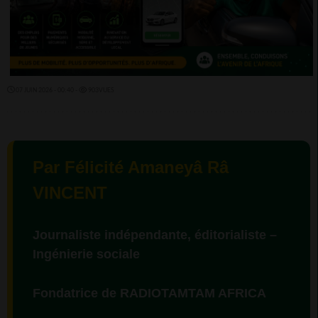
07 JUIN 2026 - 00:40 -
903VUES
Par Félicité Amaneyâ Râ
VINCENT
Journaliste indépendante, éditorialiste –
Ingénierie sociale
Fondatrice de RADIOTAMTAM AFRICA