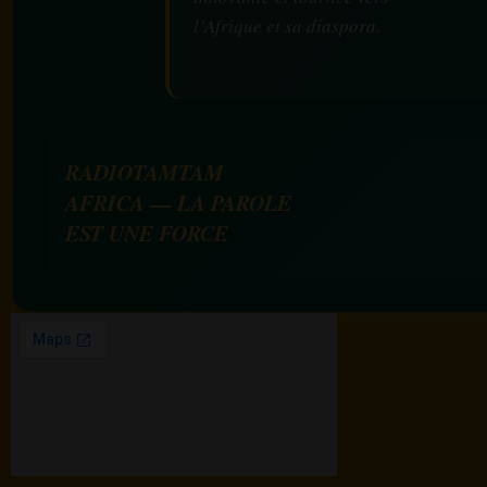
l’Afrique et sa diaspora.
RADIOTAMTAM
AFRICA — LA PAROLE
EST UNE FORCE