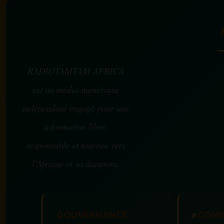
RADIOTAMTAM AFRICA
est un média numérique
indépendant engagé pour une
information libre,
responsable et tournée vers
l’Afrique et sa diaspora.
GOUVERNANCE
✊
COMM