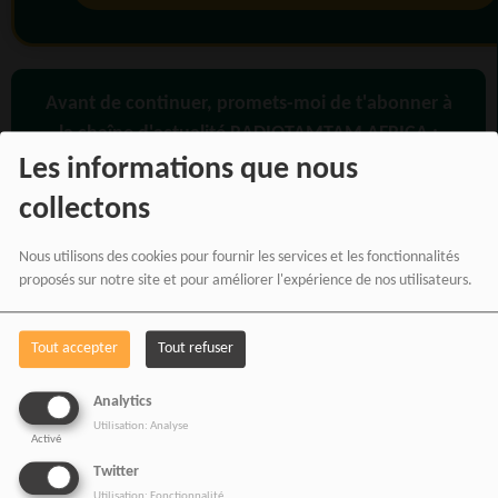
Avant de continuer, promets-moi de t'abonner à
la chaîne d'actualité RADIOTAMTAM AFRICA :
Les informations que nous
collectons
Cliquez ici
Nous utilisons des cookies pour fournir les services et les fonctionnalités
proposés sur notre site et pour améliorer l'expérience de nos utilisateurs.
Tout accepter
Tout refuser
Analytics
Utilisation: Analyse
Activé
PARTAGEZ !
Twitter
Utilisation: Fonctionnalité