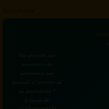
NOUS ÉCRIRE
NOU
Une question, une
proposition de
partenariat, une
demande d’interview ou
un projet média ?
L’équipe de