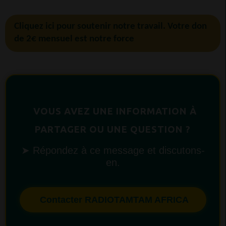
Cliquez ici pour soutenir notre travail. Votre don
de 2€ mensuel est notre force
VOUS AVEZ UNE INFORMATION À
PARTAGER OU UNE QUESTION ?
➤ Répondez à ce message et discutons-
en.
Contacter RADIOTAMTAM AFRICA