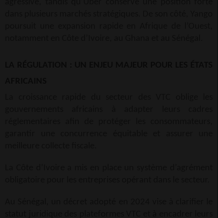
agressive, tandis qu’Uber conserve une position forte
dans plusieurs marchés stratégiques. De son côté, Yango
poursuit une expansion rapide en Afrique de l’Ouest,
notamment en Côte d’Ivoire, au Ghana et au Sénégal.
LA RÉGULATION : UN ENJEU MAJEUR POUR LES ÉTATS
AFRICAINS
La croissance rapide du secteur des VTC oblige les
gouvernements africains à adapter leurs cadres
réglementaires afin de protéger les consommateurs,
garantir une concurrence équitable et assurer une
meilleure collecte fiscale.
La Côte d’Ivoire a mis en place un système d’agrément
obligatoire pour les entreprises opérant dans le secteur.
Au Sénégal, un décret adopté en 2024 vise à clarifier le
statut juridique des plateformes VTC et à encadrer leurs