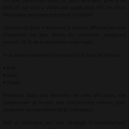
35 000 personnes dans 28 pays africains, près d’un
Africain sur trois a utilisé une application VTC au cours
des quatre semaines précédant l’enquête.
L’Afrique du Sud, le Kenya et la Zambie affichent les taux
d’adoption les plus élevés du continent, atteignant
environ 50 % de la population interrogée.
Trois acteurs dominent aujourd’hui le marché africain :
• Bolt
• Uber
• Yango
Présentes dans une trentaine de villes africaines, ces
plateformes se livrent une concurrence intense pour
conquérir un marché en forte croissance.
Bolt se distingue par une stratégie d’investissement