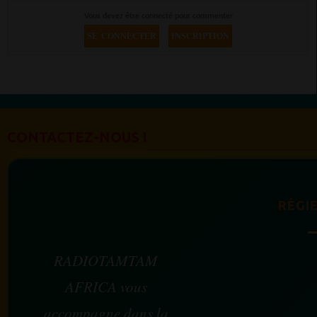
Vous devez être connecté pour commenter
SE CONNECTER
INSCRIPTION
CONTACTEZ-NOUS !
RÉGIE
RADIOTAMTAM
AFRICA vous
accompagne dans la