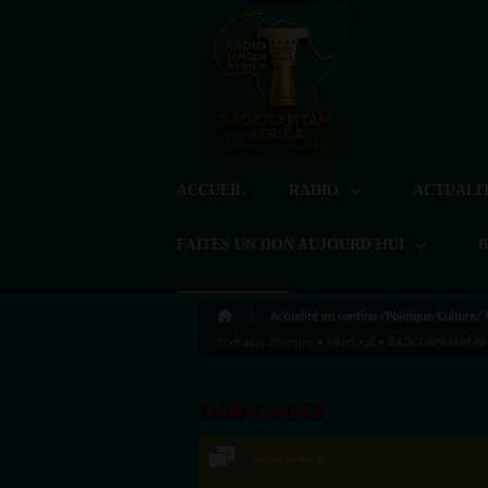
ACCUEIL
RADIO
ACTUALI
FAITES UN DON AUJOURD'HUI
Actualité en continu /Politique/Culture/
Podcasts africains • Mixcloud • RADIOTAMTAM AF
DÉDICACES
Speakradio.ai