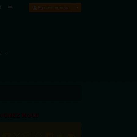
Espace membre
E
OIGNEZ NOUS