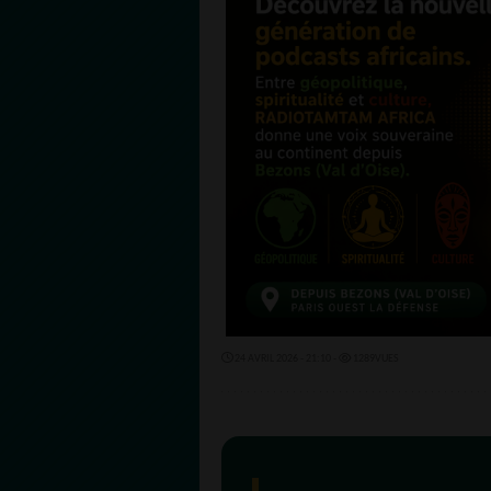
24 AVRIL 2026 - 21:10 -
1289VUES