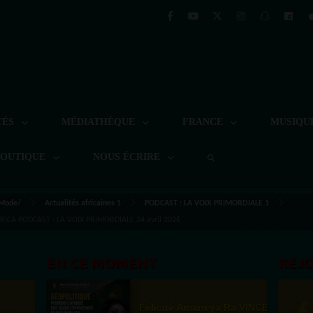
TÉS
MÉDIATHÈQUE
FRANCE
MUSIQU
BOUTIQUE
NOUS ÉCRIRE
 Mode/
Actualités africaines 1
PODCAST : LA VOIX PRIMORDIALE 1
RICA PODCAST : LA VOIX PRIMORDIALE 24 avril 2026
EN CE MOMENT
REJ
Félicité Amaneya Ra VINCENT