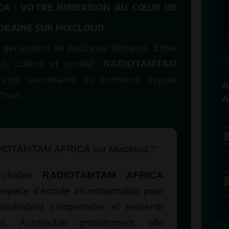
CA : VOTRE IMMERSION AU CŒUR DE
ORAINE SUR MIXCLOUD
 génération de podcasts africains. Entre
ité, culture et société,
RADIOTAMTAM
oix souveraine au continent depuis
A
Oise.
A
DIOTAMTAM AFRICA sur Mixcloud ?
 chaîne
RADIOTAMTAM AFRICA
space d’écoute incontournable pour
souhaitent comprendre et ressentir
hui. Accessible gratuitement, elle