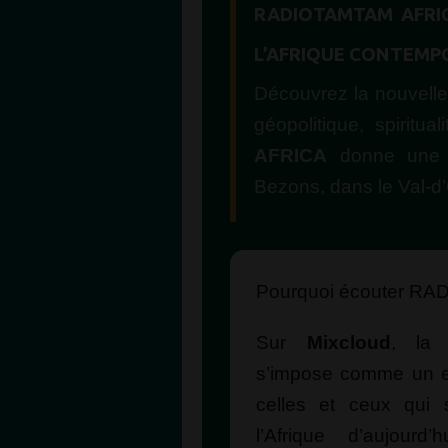
RADIOTAMTAM AFRI
L’AFRIQUE CONTEMP
Découvrez la nouvelle
géopolitique, spiritual
AFRICA
donne une v
Bezons, dans le Val-d’
Pourquoi écouter RA
Sur
Mixcloud
, la
s’impose comme un e
celles et ceux qui 
l’Afrique d’aujourd’