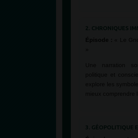
2. CHRONIQUES I
Épisode :
« Le Gnom
»
Une narration so
politique et consci
explore les symbole
mieux comprendre l
3. GÉOPOLITIQUE 