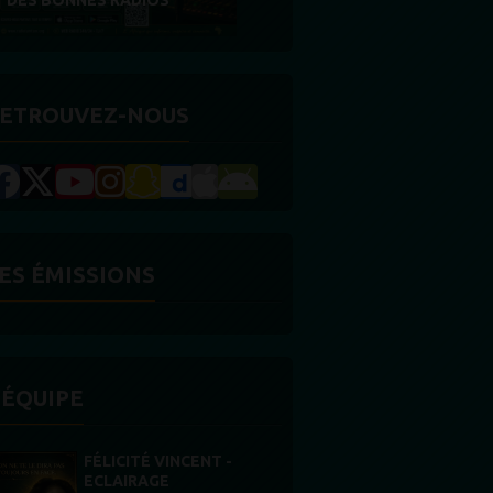
RÉCOMPENSE
ETROUVEZ-NOUS
ES ÉMISSIONS
'ÉQUIPE
STONES WILLIS
Animateur