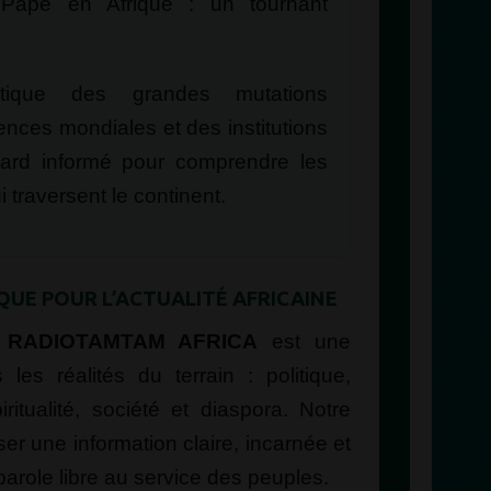
ape en Afrique : un tournant
tique des grandes mutations
uences mondiales et des institutions
gard informé pour comprendre les
i traversent le continent.
UE POUR L’ACTUALITÉ AFRICAINE
e
RADIOTAMTAM AFRICA
est une
les réalités du terrain : politique,
ritualité, société et diaspora. Notre
er une information claire, incarnée et
arole libre au service des peuples.