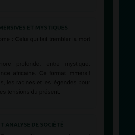
MMERSIVES ET MYSTIQUES
e : Celui qui fait trembler la mort
nore profonde, entre mystique,
ence africaine. Ce format immersif
s, les racines et les légendes pour
es tensions du présent.
ET ANALYSE DE SOCIÉTÉ