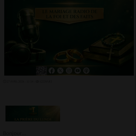
27 AVRIL 2026 - 11:54 -
1223VUES
Bonjour…