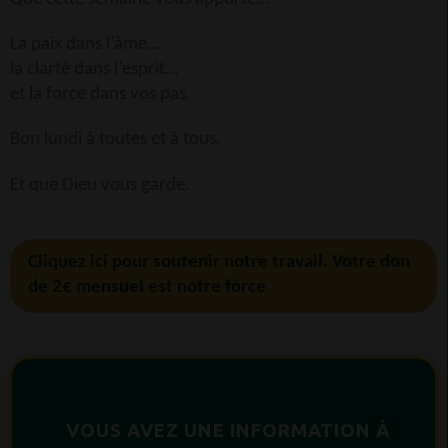
La paix dans l’âme…
la clarté dans l’esprit…
et la force dans vos pas.
Bon lundi à toutes et à tous.
Et que Dieu vous garde.
Cliquez ici pour soutenir notre travail. Votre don
de 2€ mensuel est notre force
VOUS AVEZ UNE INFORMATION À