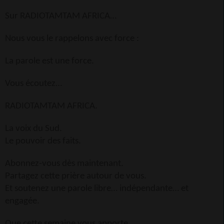
Sur RADIOTAMTAM AFRICA…
Nous vous le rappelons avec force :
La parole est une force.
Vous écoutez…
RADIOTAMTAM AFRICA.
La voix du Sud.
Le pouvoir des faits.
Abonnez-vous dès maintenant.
Partagez cette prière autour de vous.
Et soutenez une parole libre… indépendante… et
engagée.
Que cette semaine vous apporte…