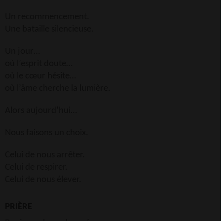
Un recommencement.
Une bataille silencieuse.
Un jour…
où l’esprit doute…
où le cœur hésite…
où l’âme cherche la lumière.
Alors aujourd’hui…
Nous faisons un choix.
Celui de nous arrêter.
Celui de respirer.
Celui de nous élever.
PRIÈRE