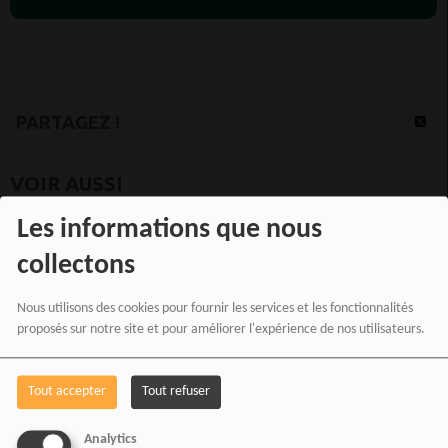
PARTAGEZ !
VOIR AUSSI
Les informations que nous
collectons
Nous utilisons des cookies pour fournir les services et les fonctionnalités
proposés sur notre site et pour améliorer l'expérience de nos utilisateurs.
Tout accepter
Tout refuser
Analytics