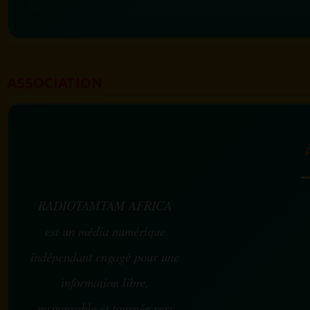
ASSOCIATION
RADIOTAMTAM AFRICA
est un média numérique
indépendant engagé pour une
information libre,
responsable et tournée vers