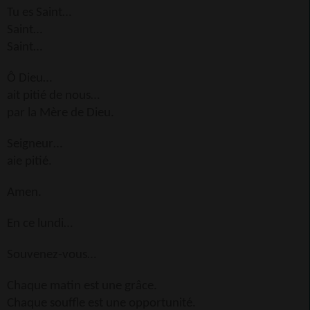
Tu es Saint…
Saint…
Saint…
Ô Dieu…
ait pitié de nous…
par la Mère de Dieu.
Seigneur…
aie pitié.
Amen.
En ce lundi…
Souvenez-vous…
Chaque matin est une grâce.
Chaque souffle est une opportunité.