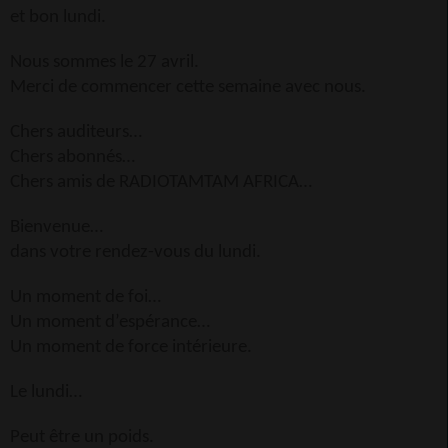
et bon lundi.
Nous sommes le 27 avril.
Merci de commencer cette semaine avec nous.
Chers auditeurs…
Chers abonnés…
Chers amis de RADIOTAMTAM AFRICA…
Bienvenue…
dans votre rendez-vous du lundi.
Un moment de foi…
Un moment d’espérance…
Un moment de force intérieure.
Le lundi…
Peut être un poids.